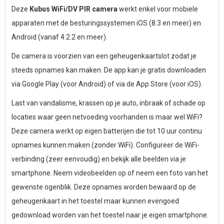
Deze
Kubus WiFi/DV PIR camera
werkt enkel voor mobiele
apparaten met de besturingssystemen iOS (8.3 en meer) en
Android (vanaf 4.2.2 en meer).
De camera is voorzien van een geheugenkaartslot zodat je
steeds opnames kan maken. De app kan je gratis downloaden
via Google Play (voor Android) of via de App Store (voor iOS).
Last van vandalisme, krassen op je auto, inbraak of schade op
locaties waar geen netvoeding voorhanden is maar wel WiFi?
Deze camera werkt op eigen batterijen die tot 10 uur continu
opnames kunnen maken (zonder WiFi). Configureer de WiFi-
verbinding (zeer eenvoudig) en bekijk alle beelden via je
smartphone. Neem videobeelden op of neem een foto van het
gewenste ogenblik. Deze opnames worden bewaard op de
geheugenkaart in het toestel maar kunnen evengoed
gedownload worden van het toestel naar je eigen smartphone.