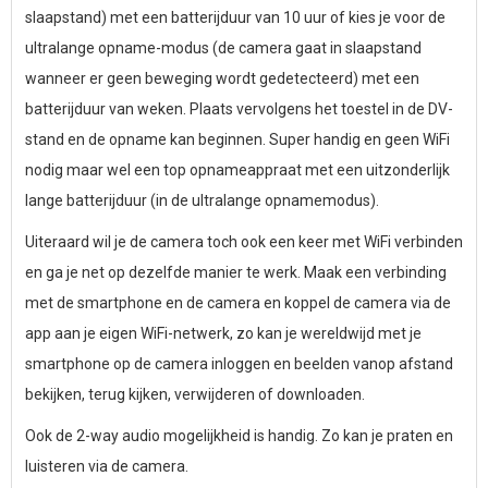
slaapstand) met een batterijduur van 10 uur of kies je voor de
ultralange opname-modus (de camera gaat in slaapstand
wanneer er geen beweging wordt gedetecteerd) met een
batterijduur van weken. Plaats vervolgens het toestel in de DV-
stand en de opname kan beginnen. Super handig en geen WiFi
nodig maar wel een top opnameappraat met een uitzonderlijk
lange batterijduur (in de ultralange opnamemodus).
Uiteraard wil je de camera toch ook een keer met WiFi verbinden
en ga je net op dezelfde manier te werk. Maak een verbinding
met de smartphone en de camera en koppel de camera via de
app aan je eigen WiFi-netwerk, zo kan je wereldwijd met je
smartphone op de camera inloggen en beelden vanop afstand
bekijken, terug kijken, verwijderen of downloaden.
Ook de 2-way audio mogelijkheid is handig. Zo kan je praten en
luisteren via de camera.