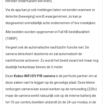
herstart ondertussen wel even).
Via de app kan je ook meldingen laten verzenden wanneer er
detectie (beweging) wordt waargenomen, zo kan je
desgewenst onmiddellijk actie ondernemen of live meekijken.
Alle beelden worden opgenomen in Full HD beeldkwaliteit
(1080P).
Vergeet ook de automatische nachtzicht-functie niet. De
camera detecteert duisternis en zal automatisch de
nachtfunctie activeren. Zo wordt het beeld zwart/wit maar nog
duidelijk herkenbaar binnen de 5 meter.
Deze
Kubus WiFi/DV PIR camera
is de perfecte partner om al
deze zaken vast te leggen op de gevoelige plaat. Deze kleine
verborgen camera kan zowel werken op de netvoeding (220v)
maar de camera werkt natuurlijk ook op de interne batterij die
tot 10 uur continu beelden uitzendt (in de 24-uur modus, in de