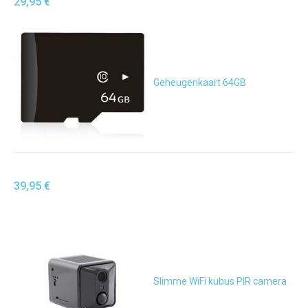
29,95 €
Geheugenkaart 64GB
39,95 €
Slimme WiFi kubus PIR camera