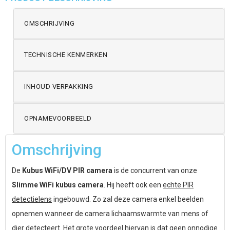
OMSCHRIJVING
TECHNISCHE KENMERKEN
INHOUD VERPAKKING
OPNAMEVOORBEELD
Omschrijving
De
Kubus WiFi/DV PIR camera
is de concurrent van onze
Slimme WiFi kubus camera
. Hij heeft ook een
echte PIR
detectielens
ingebouwd. Zo zal deze camera enkel beelden
opnemen wanneer de camera lichaamswarmte van mens of
dier detecteert. Het grote voordeel hiervan is dat geen onnodige