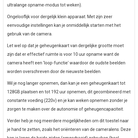
ultralange opname-modus tot weken).
Ongelooflijk voor dergelijk klein apparaat. Met zijn zeer
eenvoudige instellingen kan je onmiddellijk starten met het
gebruik van de camera.
Let wel op dat je geheugenkaart van dergelijke grootte moet
zijn dat er effectief ruimte is voor 10 uur opname want de
camera heeft een 'loop-functie' waardoor de oudste beelden
worden overschreven door de nieuwste beelden.
Wil je nog langer opnemen, dan kan je een geheugenkaart tot
128GB plaatsen en tot 192 uur opnemen, dit gecombineerd met
constante voeding (220v) en je kan weken opnemen zonder je
zorgen te maken over de autonomie of geheugencapaciteit.
Verder heb je nog meerdere mogelijkheden om dit toestel naar
je hand te zetten, zoals het oriënteren van de cameralens. Deze
kan je langs de beide zijden (omgedraaid) gebruiken (heel