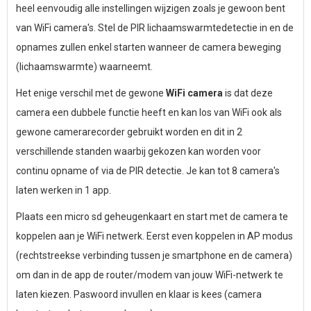
heel eenvoudig alle instellingen wijzigen zoals je gewoon bent
van WiFi camera's. Stel de PIR lichaamswarmtedetectie in en de
opnames zullen enkel starten wanneer de camera beweging
(lichaamswarmte) waarneemt.
Het enige verschil met de gewone
WiFi camera
is dat deze
camera een dubbele functie heeft en kan los van WiFi ook als
gewone camerarecorder gebruikt worden en dit in 2
verschillende standen waarbij gekozen kan worden voor
continu opname of via de PIR detectie. Je kan tot 8 camera's
laten werken in 1 app.
Plaats een micro sd geheugenkaart en start met de camera te
koppelen aan je WiFi netwerk. Eerst even koppelen in AP modus
(rechtstreekse verbinding tussen je smartphone en de camera)
om dan in de app de router/modem van jouw WiFi-netwerk te
laten kiezen. Paswoord invullen en klaar is kees (camera