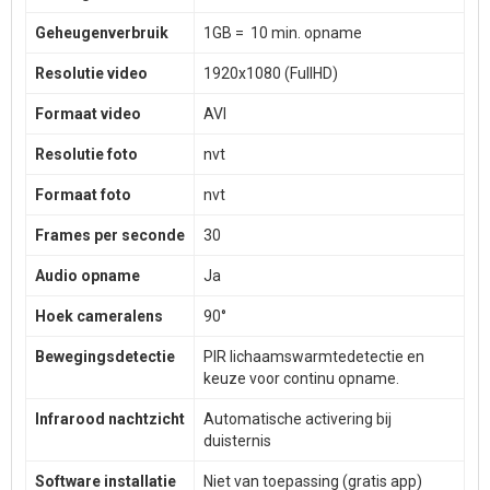
Geheugenverbruik
1GB = 10 min. opname
Resolutie video
1920x1080 (FullHD)
Formaat video
AVI
Resolutie foto
nvt
Formaat foto
nvt
Frames per seconde
30
Audio opname
Ja
Hoek cameralens
90°
Bewegingsdetectie
PIR lichaamswarmtedetectie en
keuze voor continu opname.
Infrarood nachtzicht
Automatische activering bij
duisternis
Software installatie
Niet van toepassing (gratis app)