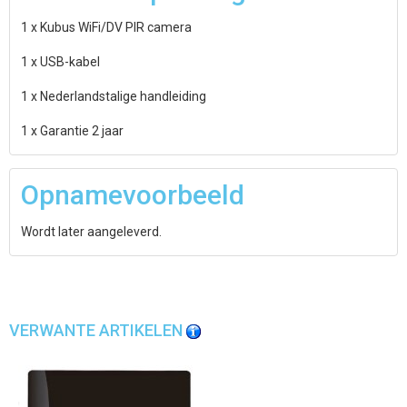
1 x Kubus WiFi/DV PIR camera
1 x USB-kabel
1 x Nederlandstalige handleiding
1 x Garantie 2 jaar
Opnamevoorbeeld
Wordt later aangeleverd.
VERWANTE ARTIKELEN