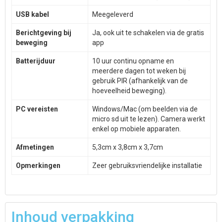
USB kabel
Meegeleverd
Berichtgeving bij
Ja, ook uit te schakelen via de gratis
beweging
app
Batterijduur
10 uur continu opname en
meerdere dagen tot weken bij
gebruik PIR (afhankelijk van de
hoeveelheid beweging).
PC vereisten
Windows/Mac (om beelden via de
micro sd uit te lezen). Camera werkt
enkel op mobiele apparaten.
Afmetingen
5,3cm x 3,8cm x 3,7cm
Opmerkingen
Zeer gebruiksvriendelijke installatie
Inhoud verpakking