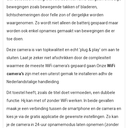
bewegingen zoals bewegende takken of bladeren,
lichtschemeringen door felle zon of dergelijke worden
waargenomen. Zo wordt niet alleen de batterij gespaard maar
worden ook enkel opnames gemaakt van bewegingen die er
toe doen.
Deze camera is van topkwaliteit en echt 'plug & play' om aan te
sluiten. Laat je zeker niet afschrikken door de complexiteit
waarmee de meeste WiFi camera's gepaard gaan.Onze
WiFi
camera's
zijn met een uiterst gemak te installeren adhv de
Nederlandstalige handleiding.
Dit toestel heeft, zoals de titel doet vermoeden, een dubbele
functie. Hij kan met of zonder WiFi werken. In beide gevallen
maak je een verbinding tussen de smartphone en de camera en
kies je via de gratis applicatie de gewenste instellingen. Zo kan
je de camera in 24-uur opnamemodus laten opnemen (zonder