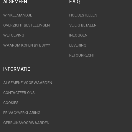
ALGEMEEN
F.A.Q.
WINKELMANDJE
HOE BESTELLEN
OVERZICHT BESTELLINGEN
VEILIG BETALEN
WETGEVING
INLOGGEN
WAAROM KOPEN BY BSPY?
LEVERING
RETOURRECHT
INFORMATIE
ALGEMENE VOORWAARDEN
CONTACTEER ONS
COOKIES
PRIVACYVERKLARING
GEBRUIKSVOORWAARDEN