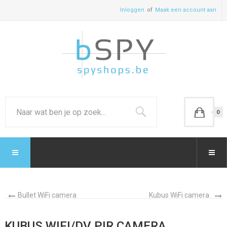
Inloggen
Maak een account aan
0
Bullet WiFi camera
Kubus WiFi camera
KUBUS WIFI/DV PIR CAMERA