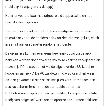
makkelijk te wijzigen via de app).
Het is onvoorstelbaar hoe uitgebreid dit apparaat is en hoe
gemakkelijk in gebruik.
Vergeet zeker niet dat ook dit toestel uitgerust is met een
microfoon zodat de beelden ook voorzien zijn van geluid, en dit
in een straal van 5 meter rondom het toestel.
De opnames kunnen eveneens heel eenvoudig via de app
bekeken worden door ofwel de micro sd kaart te verwijderen en
deze in je PC te stoppen of via de bijgeleverde USB-kabel te
koppelen aan je PC. De PC zal deze micro sd kaart herkennen
als een gewone externe harde schijf en zal automatisch een
pop-up scherm tonen met de gemaakte opnames.
Dubbelklikken en genieten van je beelden. Er is geen installatie
nodig van enige software om de opnames te kunnen bekijken!!