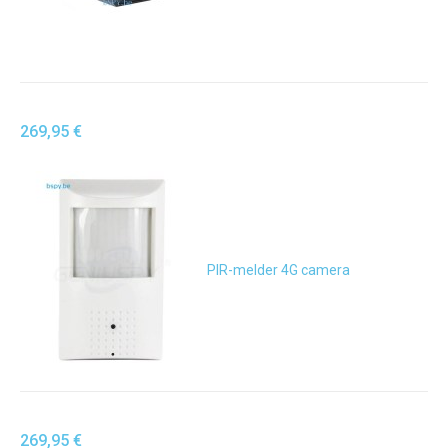
269,95 €
PIR-melder 4G camera
269,95 €