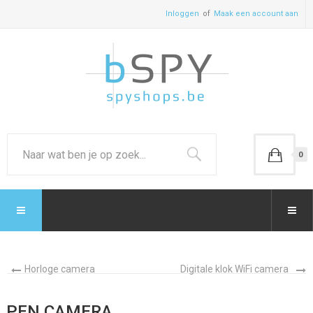
Inloggen
Maak een account aan
0
Horloge camera
Digitale klok WiFi camera
PEN CAMERA