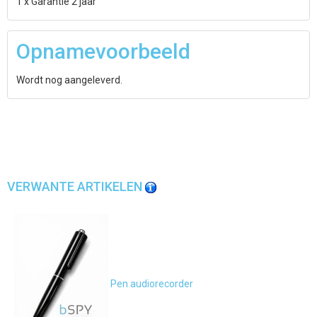
1 x Garantie 2 jaar
Opnamevoorbeeld
Wordt nog aangeleverd.
VERWANTE ARTIKELEN
Pen audiorecorder