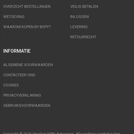
OVERZICHT BESTELLINGEN
VEILIG BETALEN
WETGEVING
INLOGGEN
WAAROM KOPEN BY BSPY?
LEVERING
RETOURRECHT
INFORMATIE
ALGEMENE VOORWAARDEN
CONTACTEER ONS
COOKIES
PRIVACYVERKLARING
GEBRUIKSVOORWAARDEN
Copyright © 2026 Spyshop bSPY Antwerpen. Alle rechten voorbehouden.