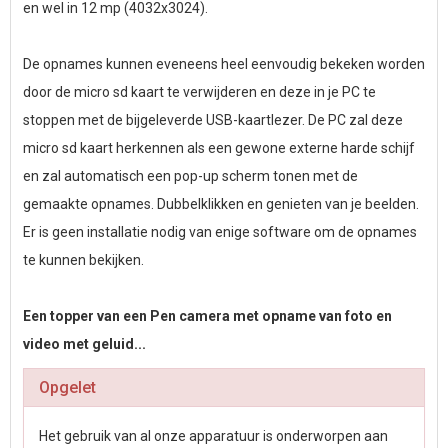
en wel in 12 mp (4032x3024).
De opnames kunnen eveneens heel eenvoudig bekeken worden
door de micro sd kaart te verwijderen en deze in je PC te
stoppen met de bijgeleverde USB-kaartlezer. De PC zal deze
micro sd kaart herkennen als een gewone externe harde schijf
en zal automatisch een pop-up scherm tonen met de
gemaakte opnames. Dubbelklikken en genieten van je beelden.
Er is geen installatie nodig van enige software om de opnames
te kunnen bekijken.
Een topper van een Pen camera met opname van foto en
video met geluid...
Opgelet
Het gebruik van al onze apparatuur is onderworpen aan