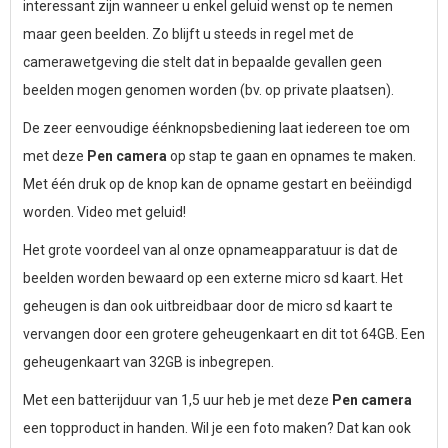
interessant zijn wanneer u enkel geluid wenst op te nemen
maar geen beelden. Zo blijft u steeds in regel met de
camerawetgeving die stelt dat in bepaalde gevallen geen
beelden mogen genomen worden (bv. op private plaatsen).
De zeer eenvoudige éénknopsbediening laat iedereen toe om
met deze
Pen camera
op stap te gaan en opnames te maken.
Met één druk op de knop kan de opname gestart en beëindigd
worden. Video met geluid!
Het grote voordeel van al onze opnameapparatuur is dat de
beelden worden bewaard op een externe micro sd kaart. Het
geheugen is dan ook uitbreidbaar door de micro sd kaart te
vervangen door een grotere geheugenkaart en dit tot 64GB. Een
geheugenkaart van 32GB is inbegrepen.
Met een batterijduur van 1,5 uur heb je met deze
Pen camera
een topproduct in handen. Wil je een foto maken? Dat kan ook