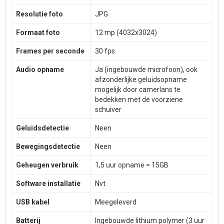
Resolutie foto
JPG
Formaat foto
12 mp (4032x3024)
Frames per seconde
30 fps
Audio opname
Ja (ingebouwde microfoon), ook
afzonderlijke geluidsopname
mogelijk door camerlans te
bedekken met de voorziene
schuiver
Geluidsdetectie
Neen
Bewegingsdetectie
Neen
Geheugen verbruik
1,5 uur opname = 15GB
Software installatie
Nvt
USB kabel
Meegeleverd
Batterij
Ingebouwde lithium polymer (3 uur