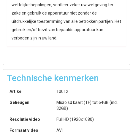
wettelijke bepalingen, verifieer zeker uw wetgeving ter
zake en gebruik de apparatuur niet zonder de
uitdrukkelijke toestemming van alle betrokken partijen. Het
gebruik en/of bezit van bepaalde apparatuur kan
verboden zijn in uw land.
Technische kenmerken
Artikel
10012
Geheugen
Micro sd kaart (TF) tot 64GB (incl.
32GB)
Resolutie video
Full HD (1920x1080)
Formaat video
AVI