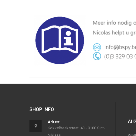
SHOP INFO
AL
Adres:
Kokkelbeekstraat 43 - 9100 Sint-
Niklaas
WIN