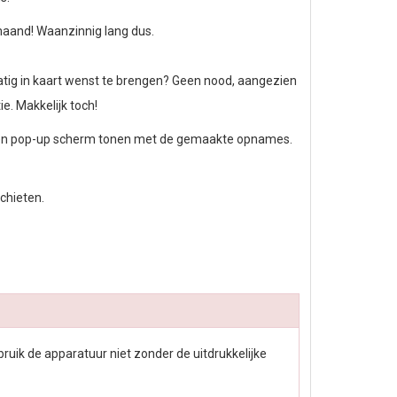
maand! Waanzinnig lang dus.
matig in kaart wenst te brengen? Geen nood, aangezien
e. Makkelijk toch!
h een pop-up scherm tonen met de gemaakte opnames.
chieten.
ruik de apparatuur niet zonder de uitdrukkelijke