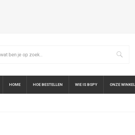
HOME
HOE BESTELLEN
WIE IS BSPY
ONZE WINKE