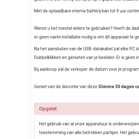
Met de oplaadbare interne batterij kan tot 9 uur co
Wenst u het toestel elders te gebruiken? Heeft de dad
er geen vaste installatie nodig is om dit apparaat te
Na het aansluiten van de USB-datakabel zal elke PC
Dubbelklikken en genieten van je beelden. Er is geen 
Bij aankoop zal de verkoper de datum voor je programm
Geniet van de discretie van deze
Slimme 30 dagen c
Opgelet
Het gebruik van al onze apparatuur is onderworpen 
toestemming van alle betrokken partijen. Het gebru