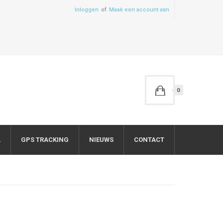
Inloggen
Maak een account aan
0
L
GPS TRACKING
NIEUWS
CONTACT