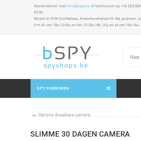
Klantendienst: mail
info@bspy.be
of telefonisch op +32 (0)3 829
03 00
Winkel te 9100 Sint-Niklaas, Kokkelbeekstraat 43. Ma gesloten, di
t/m do van 10u-12.45u en van 13.30u-18u. Vrij en za van 10u-16u.
SPY RUBRIEKEN
Slimme draaibare camera
SLIMME 30 DAGEN CAMERA