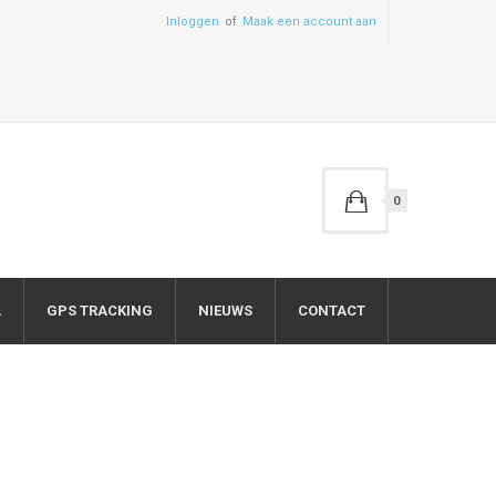
Inloggen
Maak een account aan
0
L
GPS TRACKING
NIEUWS
CONTACT