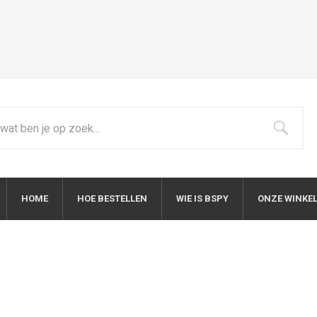
HOME
HOE BESTELLEN
WIE IS BSPY
ONZE WINKE