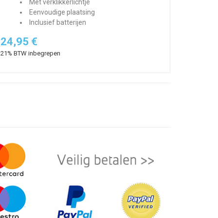
Met verklikkerlichtje
Eenvoudige plaatsing
Inclusief batterijen
24,95 €
21% BTW inbegrepen