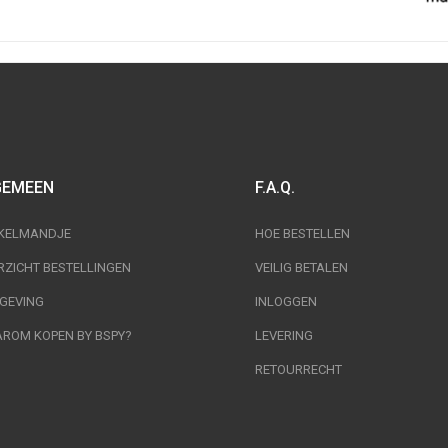
GEMEEN
F.A.Q.
KELMANDJE
HOE BESTELLEN
RZICHT BESTELLINGEN
VEILIG BETALEN
GEVING
INLOGGEN
ROM KOPEN BY BSPY?
LEVERING
RETOURRECHT