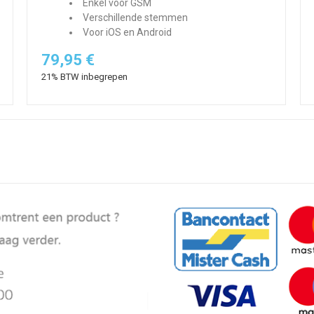
Enkel voor GSM
Verschillende stemmen
Voor iOS en Android
79,95 €
21% BTW inbegrepen