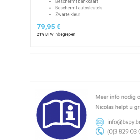
Beschermt bankkaart
Beschermt autosleutels
Zwarte kleur
79,95 €
21% BTW inbegrepen