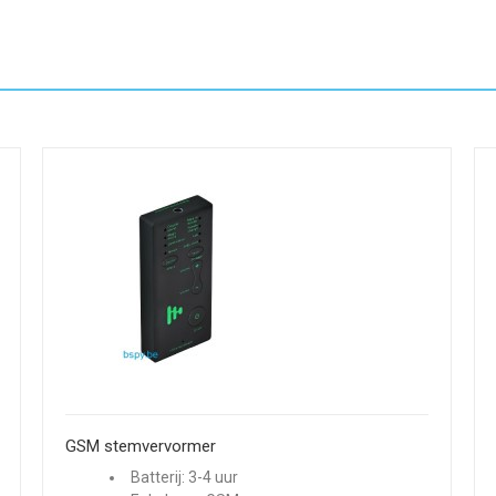
GSM stemvervormer
Batterij: 3-4 uur