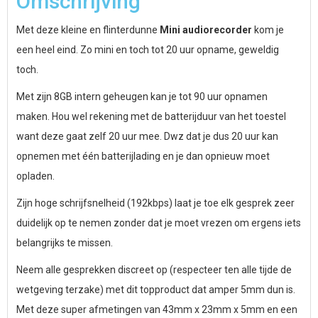
Omschrijving
Met deze kleine en flinterdunne
Mini audiorecorder
kom je
een heel eind. Zo mini en toch tot 20 uur opname, geweldig
toch.
Met zijn 8GB intern geheugen kan je tot 90 uur opnamen
maken. Hou wel rekening met de batterijduur van het toestel
want deze gaat zelf 20 uur mee. Dwz dat je dus 20 uur kan
opnemen met één batterijlading en je dan opnieuw moet
opladen.
Zijn hoge schrijfsnelheid (192kbps) laat je toe elk gesprek zeer
duidelijk op te nemen zonder dat je moet vrezen om ergens iets
belangrijks te missen.
Neem alle gesprekken discreet op (respecteer ten alle tijde de
wetgeving terzake) met dit topproduct dat amper 5mm dun is.
Met deze super afmetingen van 43mm x 23mm x 5mm en een