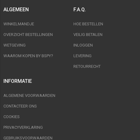
ALGEMEEN
F.A.Q.
WINKELMANDJE
HOE BESTELLEN
OVERZICHT BESTELLINGEN
VEILIG BETALEN
WETGEVING
INLOGGEN
WAAROM KOPEN BY BSPY?
LEVERING
RETOURRECHT
INFORMATIE
ALGEMENE VOORWAARDEN
CONTACTEER ONS
COOKIES
PRIVACYVERKLARING
GEBRUIKSVOORWAARDEN