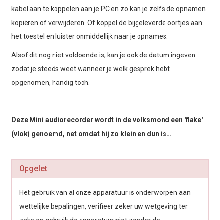
kabel aan te koppelen aan je PC en zo kan je zelfs de opnamen
kopiëren of verwijderen. Of koppel de bijgeleverde oortjes aan
het toestel en luister onmiddellijk naar je opnames.
Alsof dit nog niet voldoende is, kan je ook de datum ingeven
zodat je steeds weet wanneer je welk gesprek hebt
opgenomen, handig toch.
Deze Mini audiorecorder wordt in de volksmond een 'flake'
(vlok) genoemd, net omdat hij zo klein en dun is…
Opgelet
Het gebruik van al onze apparatuur is onderworpen aan
wettelijke bepalingen, verifieer zeker uw wetgeving ter