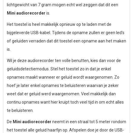
lichtgewicht van 7 gram mogen echt wel zeggen dat dit een
Mini audiorecorder
is.
Het toestel is heel makkelijk opnieuw op te laden met de
bijgeleverde USB-kabel. Tijdens de opname zullen er geen led's
of geluiden verraden dat dit toestel een opname aan het maken
is.
Wil je deze audiorecorder ten volle benutten, kies dan voor de
geluidsdetectiemodus. Stel het toestel zo in dat je enkel
opnames maakt wanneer er geluid wordt waargenomen. Zo
hoef je later enkel opnames te beluisteren waarvan je zeker
weet dat er geluid werd waargenomen. Veel makkelijk dan
continu opnames want hier kruipt toch veel tijd in om echt alles
te beluisteren.
De
Mini audiorecorder
neemt in een straal tot 5 meter rondom
het toestel alle geluid haarfijn op. Afspelen doe je door de USB-