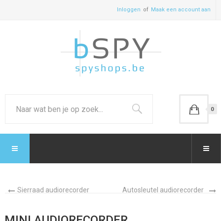
Inloggen
Maak een account aan
0
Sierraad audiorecorder
Autosleutel audiorecorder
MINI AUDIORECORDER