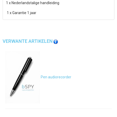
1 x Nederlandstalige handleiding
1 x Garantie 1 jaar
VERWANTE ARTIKELEN
Pen audiorecorder