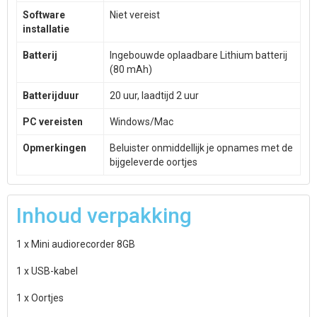
Software
Niet vereist
installatie
Batterij
Ingebouwde oplaadbare Lithium batterij
(80 mAh)
Batterijduur
20 uur, laadtijd 2 uur
PC vereisten
Windows/Mac
Opmerkingen
Beluister onmiddellijk je opnames met de
bijgeleverde oortjes
Inhoud verpakking
1 x Mini audiorecorder 8GB
1 x USB-kabel
1 x Oortjes