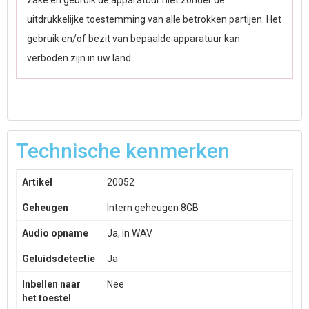
zake en gebruik de apparatuur niet zonder de
uitdrukkelijke toestemming van alle betrokken partijen. Het
gebruik en/of bezit van bepaalde apparatuur kan
verboden zijn in uw land.
Technische kenmerken
Artikel
20052
Geheugen
Intern geheugen 8GB
Audio opname
Ja, in WAV
Geluidsdetectie
Ja
Inbellen naar
Nee
het toestel