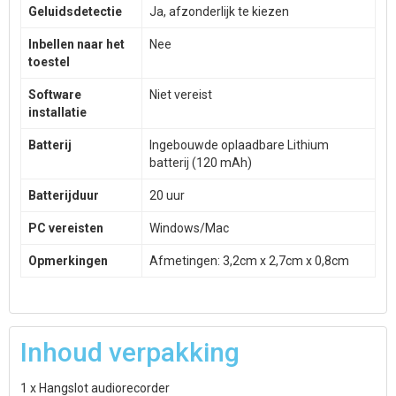
Geluidsdetectie
Ja, afzonderlijk te kiezen
Inbellen naar het
Nee
toestel
Software
Niet vereist
installatie
Batterij
Ingebouwde oplaadbare Lithium
batterij (120 mAh)
Batterijduur
20 uur
PC vereisten
Windows/Mac
Opmerkingen
Afmetingen: 3,2cm x 2,7cm x 0,8cm
Inhoud verpakking
1 x Hangslot audiorecorder