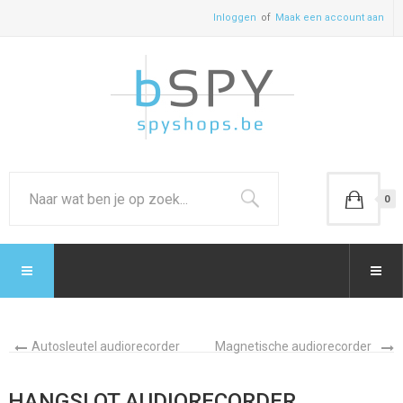
Inloggen
Maak een account aan
0
Autosleutel audiorecorder
Magnetische audiorecorder
HANGSLOT AUDIORECORDER