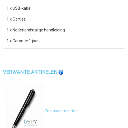
1 x USB-kabel
1 x Oortjes
1 x Nederlandstalige handleiding
1 x Garantie 1 jaar
VERWANTE ARTIKELEN
Pen audiorecorder